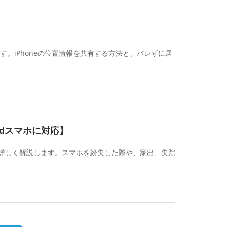
す。iPhoneの位置情報を共有する方法と、バレずに居
idスマホに対応】
詳しく解説します。スマホを紛失した際や、家出、失踪