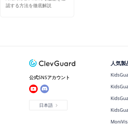
認する方法を徹底解説
人気製
KidsGua
公式SNSアカウント
KidsGua
KidsGua
日本語
KidsGua
MoniVis