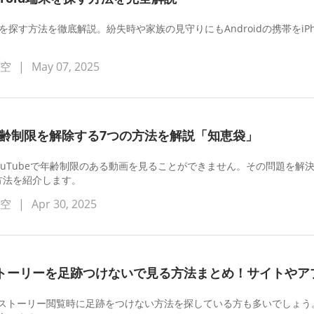
droidを探す方法を徹底解説。紛失時や家族の見守りにもAndroidの携帯
蒼空
|
May 07, 2025
の年齢制限を解除する7つの方法を解説「知恵袋」
ouTubeで年齢制限のある動画を見ることができません。その問題を解決
方法を紹介します。
蒼空
|
Apr 30, 2025
トーリーを足跡つけないで見る方法まとめ！サイトやア
ストーリー閲覧時に足跡をつけない方法を探している方も多いでしょう