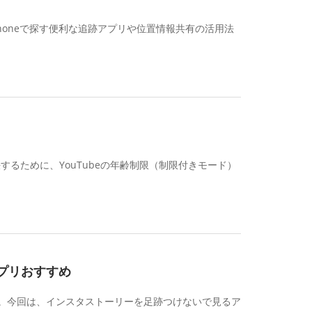
をiPhoneで探す便利な追跡アプリや位置情報共有の活用法
するために、YouTubeの年齢制限（制限付きモード）
プリおすすめ
。今回は、インスタストーリーを足跡つけないで見るア