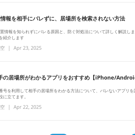
の位置情報を相手にバレずに、居場所を検索されない方法
分の位置情報を知られずにバレる原因と、防ぐ対処法について詳しく解説しま
を紹介します
蒼空
|
Apr 23, 2025
の居場所がわかるアプリをおすすめ【iPhone/Andro
番号を利用して相手の居場所をわかる方法について、バレないアプリを
役に立てます。
蒼空
|
Apr 22, 2025