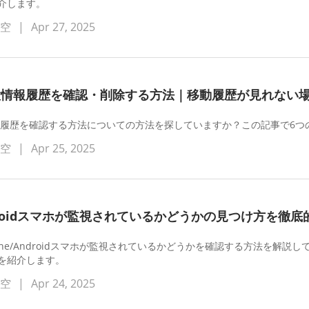
介します。
蒼空
|
Apr 27, 2025
の位置情報履歴を確認・削除する方法｜移動履歴が見れない
置情報履歴を確認する方法についての方法を探していますか？この記事で6
蒼空
|
Apr 25, 2025
Androidスマホが監視されているかどうかの見つけ方を徹
one/Androidスマホが監視されているかどうかを確認する方法を解説し
を紹介します。
蒼空
|
Apr 24, 2025