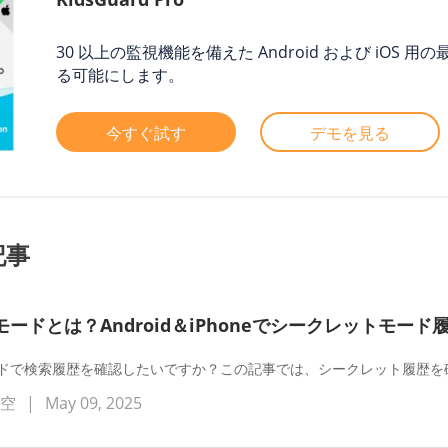
30 以上の監視機能を備えた Android および iO
る可能にします。
今すぐ試す
デモを見る
記事
ードとは？Android＆iPhoneでシークレットモー
ドで検索履歴を確認したいですか？この記事では、シークレット履歴を
蒼空
|
May 09, 2025