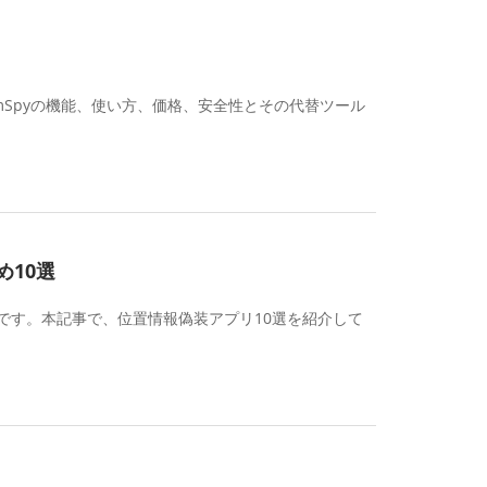
mSpyの機能、使い方、価格、安全性とその代替ツール
め10選
です。本記事で、位置情報偽装アプリ10選を紹介して