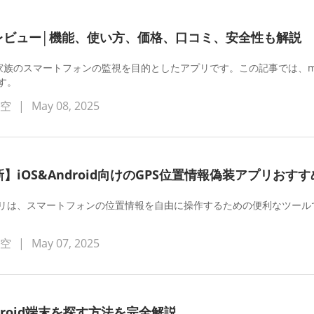
全レビュー│機能、使い方、価格、口コミ、安全性も解説
や家族のスマートフォンの監視を目的としたアプリです。この記事では、
す。
蒼空
|
May 08, 2025
最新】iOS&Android向けのGPS位置情報偽装アプリおすす
リは、スマートフォンの位置情報を自由に操作するための便利なツール
蒼空
|
May 07, 2025
ndroid端末を探す方法を完全解説