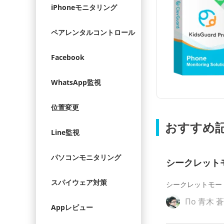
iPhoneモニタリング
ペアレンタルコントロール
Facebook
WhatsApp監視
位置変更
おすすめ
Line監視
パソコンモニタリング
シークレットモ
スパイウェア対策
シークレットモー
По
青木 
Appレビュー