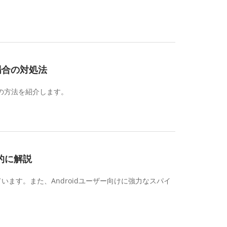
場合の対処法
つの方法を紹介します。
底的に解説
ています。また、Androidユーザー向けに強力なスパイ