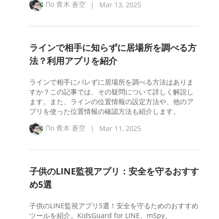
По
青木 蒼空
|
Mar 13, 2025
ラインで相手に知らずに居場所を調べる方
法？利用アプリを紹介
ラインで相手にバレずに居場所を調べる方法はありま
すか？この記事では、その疑問について詳しく解説し
ます。また、ラインの位置情報の設定方法や、他のア
プリを使った位置情報の確認方法も紹介します。
По
青木 蒼空
|
Mar 11, 2025
子供のLINE監視アプリ：安全を守るおすす
め5選
子供のLINE監視アプリ5選！安全を守るためのおすすめ
ツールを紹介。KidsGuard for LINE、mSpy、