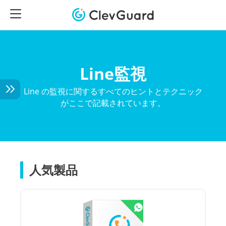
Line監視
Line の監視に関するすべてのヒントとテクニック
がここで記載されています。
人気製品