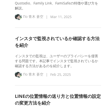
Qustodio、Family Link、FamiSafeの特徴や選び方を
解説。
По
青木 蒼空
|
Mar 11, 2025
インスタで監視されているか確認する方法
を紹介
インスタでの監視は、ユーザーのプライバシーを侵害
する問題です。本記事でインスタで監視されているか
確認する方法があるのを紹介します。
По
青木 蒼空
|
Feb 25, 2025
LINEの位置情報の送り方と位置情報の設定
の変更方法を紹介