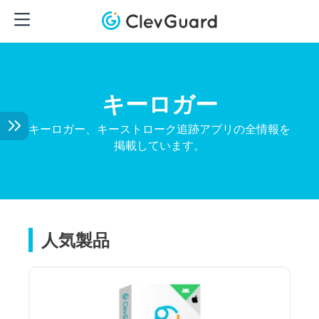
キーロガー
キーロガー、キーストローク追跡アプリの全情報を
掲載しています。
人気製品