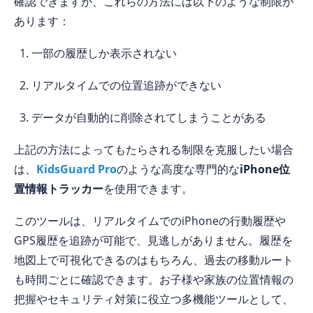
確認できますが、これらの方法には以下のような制限が
あります：
一部の履歴しか表示されない
リアルタイムでの位置追跡ができない
データが自動的に削除されてしまうことがある
上記の方法によってもたらされる制限を克服したい場合
は、
KidsGuard Pro
のような高度な専門的な
iPhone位
置情報トラッカー
を使用できます。
このツールは、リアルタイムでのiPhoneの行動履歴や
GPS履歴を追跡が可能で、見逃しがありません。履歴を
地図上で可視化できるのはもちろん、過去の移動ルート
も時間ごとに確認できます。お子様や家族の位置情報の
把握やセキュリティ対策に役立つ多機能ツールとして、