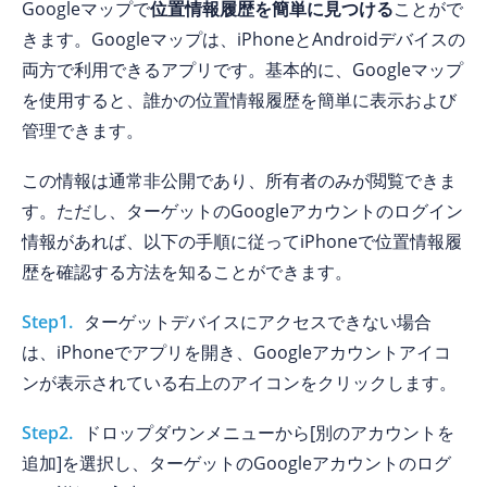
Googleマップで
位置情報履歴を簡単に見つける
ことがで
きます。Googleマップは、iPhoneとAndroidデバイスの
両方で利用できるアプリです。基本的に、Googleマップ
を使用すると、誰かの位置情報履歴を簡単に表示および
管理できます。
この情報は通常非公開であり、所有者のみが閲覧できま
す。ただし、ターゲットのGoogleアカウントのログイン
情報があれば、以下の手順に従ってiPhoneで位置情報履
歴を確認する方法を知ることができます。
Step1.
ターゲットデバイスにアクセスできない場合
は、iPhoneでアプリを開き、Googleアカウントアイコ
ンが表示されている右上のアイコンをクリックします。
Step2.
ドロップダウンメニューから[別のアカウントを
追加]を選択し、ターゲットのGoogleアカウントのログ