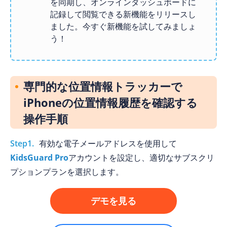
を同期し、オンラインダッシュボードに
記録して閲覧できる新機能をリリースし
ました。今すぐ新機能を試してみましょ
う！
専門的な位置情報トラッカーで
iPhoneの位置情報履歴を確認する
操作手順
Step1.
有効な電子メールアドレスを使用して
KidsGuard Pro
アカウントを設定し、適切なサブスクリ
プションプランを選択します。
デモを見る