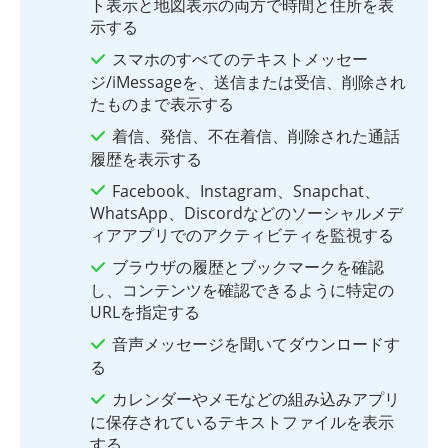
ト表示と地図表示の両方で時間と住所を表
示する
スマホのすべてのテキストメッセー
ジ/iMessageを、送信または受信、削除され
たものまで表示する
着信、発信、不在着信、削除された通話
履歴を表示する
Facebook、Instagram、Snapchat、
WhatsApp、Discordなどのソーシャルメデ
ィアアプリでのアクティビティを監視する
ブラウザの履歴とブックマークを確認
し、コンテンツを確認できるように特定の
URLを指定する
音声メッセージを聞いてダウンロードす
る
カレンダーやメモなどの組み込みアプリ
に保存されているテキストファイルを表示
する