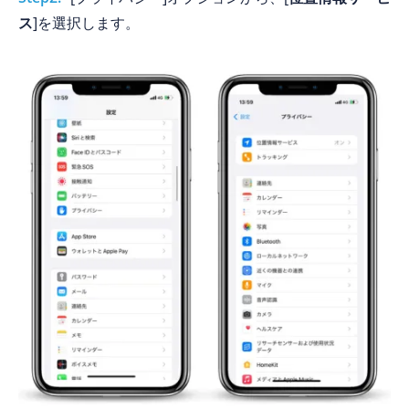
ス
]を選択します。