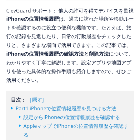
ClevGuard サポート： 他人の許可を得てデバイスを監視
iPhoneの位置情報履歴
は、過去に訪れた場所や移動ルー
トを確認するのに役立つ便利な機能です。たとえば、旅
行の記録を見返したり、日常の行動履歴をチェックした
りと、さまざまな場面で活用できます。この記事では、
iPhoneの位置情報履歴の確認方法と削除方法
について、
わかりやすく丁寧に解説します。設定アプリや地図アプ
リを使った具体的な操作手順も紹介しますので、ぜひご
活用ください。
目次：
隠す
Part1.iPhoneで位置情報履歴を見つける方法
設定からiPhoneの位置情報履歴を確認する
AppleマップでiPhoneの位置情報履歴を確認す
る