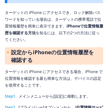
ターゲットの iPhone にアクセスでき、ロック解除パス
ワードを知っている場合は、ターゲットの携帯電話で位
置情報履歴を簡単に表示できます。
iPhoneで位置情報履
歴を確認する方法
を知るには、以下の2つの方法に従っ
てください。
設定からiPhoneの位置情報履歴を
確認する
ターゲットの iPhone にアクセスできる場合、iPhone で
位置情報を確認する最も簡単な方法は、デバイスの設定
を使用することです。
Step1.
メインメニューから[設定]に移動します。
Step2.
[プライバシー]オプションから、[
位置情報サービ