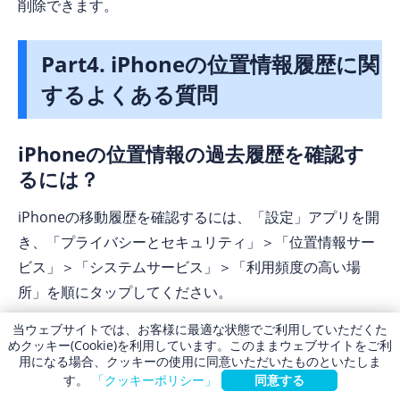
削除できます。
Part4. iPhoneの位置情報履歴に関
するよくある質問
iPhoneの位置情報の過去履歴を確認す
るには？
iPhoneの移動履歴を確認するには、「設定」アプリを開
き、「プライバシーとセキュリティ」＞「位置情報サー
ビス」＞「システムサービス」＞「利用頻度の高い場
所」を順にタップしてください。
当ウェブサイトでは、お客様に最適な状態でご利用していただくた
この項目がオンになっていれば、iPhoneの位置情報履歴
めクッキー(Cookie)を利用しています。このままウェブサイトをご利
として過去に訪れた場所が記録されています。過去の
用になる場合、クッキーの使用に同意いただいたものといたしま
す。
「クッキーポリシー」
同意する
GPS履歴を個別に確認することができ、自分の行動パタ