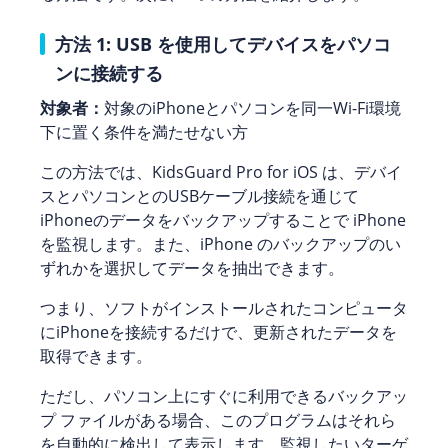
方法 1: USB を使用してデバイスをパソコ
ンに接続する
対象者：
対象のiPhoneとパソコンを同一Wi-Fi環境
下に置く条件を満たせない方
この方法では、KidsGuard Pro for iOS は、デバイ
スとパソコンとのUSBケーブル接続を通じて
iPhoneのデータをバックアップすることで iPhone
を監視します。また、iPhone のバックアップのい
ずれかを選択してデータを抽出できます。
つまり、ソフトがインストールされたコンピュータ
にiPhoneを接続するだけで、更新されたデータを
取得できます。
ただし、パソコン上にすぐに利用できるバックアッ
プ ファイルがある場合、このプログラムはそれら
を自動的に検出して表示します。監視したいターゲ