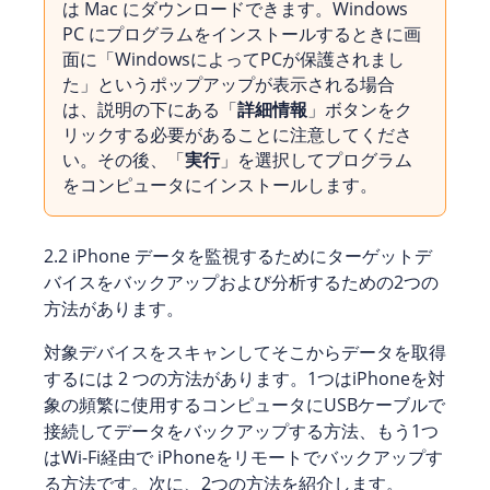
は Mac にダウンロードできます。Windows
PC にプログラムをインストールするときに画
面に「WindowsによってPCが保護されまし
た」というポップアップが表示される場合
は、説明の下にある「
詳細情報
」ボタンをク
リックする必要があることに注意してくださ
い。その後、「
実行
」を選択してプログラム
をコンピュータにインストールします。
2.2 iPhone データを監視するためにターゲットデ
バイスをバックアップおよび分析するための2つの
方法があります。
対象デバイスをスキャンしてそこからデータを取得
するには 2 つの方法があります。1つはiPhoneを対
象の頻繁に使用するコンピュータにUSBケーブルで
接続してデータをバックアップする方法、もう1つ
はWi-Fi経由で iPhoneをリモートでバックアップす
る方法です。次に、2つの方法を紹介します。