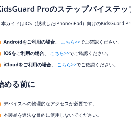
KidsGuard Proのステップバイステ
＊本ガイドはiOS（脱獄したiPhone/iPad）向けのKidsGuar
Androidをご利用の場合
、
こちら>>
でご確認ください。
iOSをご利用の場合
、
こちら>>
でご確認ください。
iCloudをご利用の場合
、
こちら>>
でご確認ください。
始める前に
デバイスへの物理的なアクセスが必要です。
本製品を違法な目的に使用しないでください。