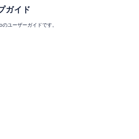
ップガイド
d Proのユーザーガイドです。