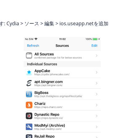
 > ソース > 編集 > ios.useapp.netを追加