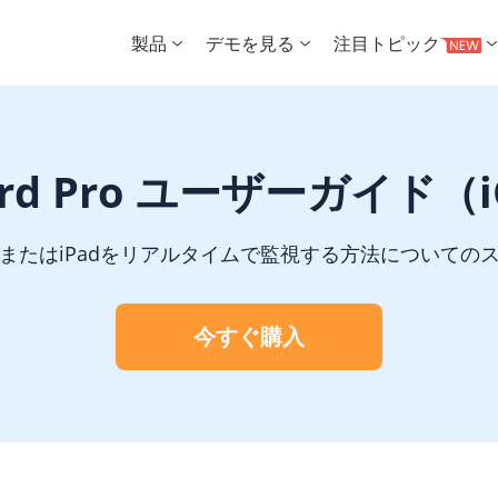
製品
デモを見る
注目トピック
uard Pro ユーザーガイド（
使用してiPhoneまたはiPadをリアルタイムで監視する方法
今すぐ購入