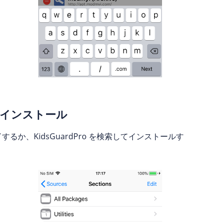
roをインストール
、KidsGuardPro を検索してインストールす