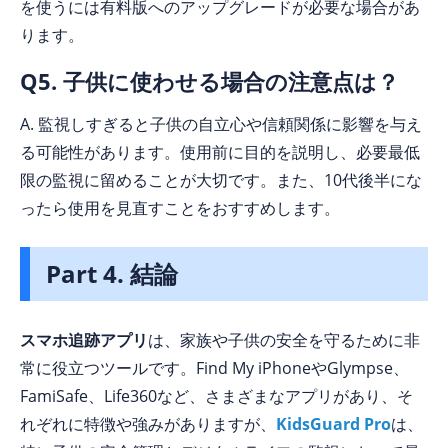
を使うには有料版へのアップグレードが必要な場合があ
ります。
Q5. 子供に使わせる場合の注意点は？
A. 監視しすぎると子供の自立心や信頼関係に影響を与え
る可能性があります。使用前に目的を説明し、必要最低
限の監視に留めることが大切です。また、10代後半にな
ったら使用を見直すことをおすすめします。
Part 4. 結論
スマホ追跡アプリ
は、家族や子供の安全を守るために非
常に役立つツールです。Find My iPhoneやGlympse、
FamiSafe、Life360など、さまざまなアプリがあり、そ
れぞれに特徴や強みがありますが、
KidsGuard Pro
は、