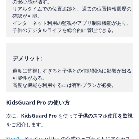
の安心感が増す。
リアルタイムでの位置追跡と、過去の位置情報履歴の
確認が可能。
インターネット利用の監視やアプリ制限機能があり、
子供のデジタルライフを総合的に管理できる。
デメリット:
過度に監視しすぎると子供との信頼関係に影響が出る
可能性がある。
高度な機能を利用するには有料プランが必要。
KidsGuard Pro の使い方
次に、
KidsGuard Pro
を使って
子供のスマホ使用を監視
をご紹介します。
Step1.
KidsGuard Pro の公式ウェブサイトにアクセス