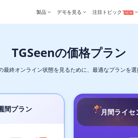
製品
デモを見る
注目トピック
TGSeenの価格プラン
で誰かの最終オンライン状態を見るために、最適なプランを
週間プラン
月間ライセ