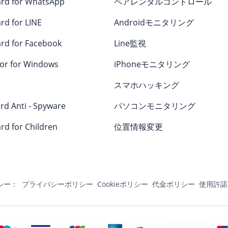
rd for WhatsApp
ペアレンタルコントロール
rd for LINE
Androidモニタリング
rd for Facebook
Line監視
or for Windows
iPhoneモニタリング
スマホハッキング
rd Anti - Spyware
パソコンモニタリング
rd for Children
位置情報変更
シー：
プライバシーポリシー
Cookieポリシー
代金ポリシー
使用許諾