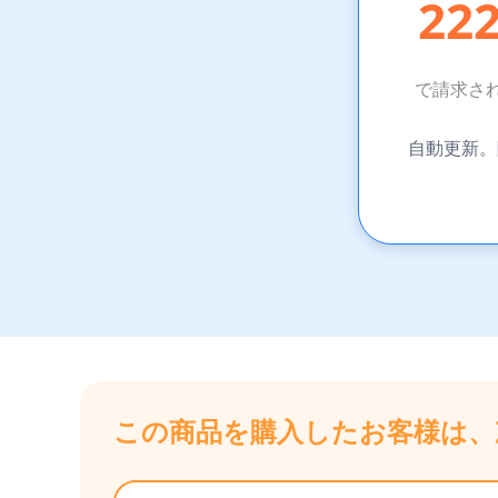
22
で請求さ
自動更新
この商品を購入したお客様は、