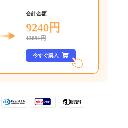
合計金額
9240円
13891円
今すぐ購入