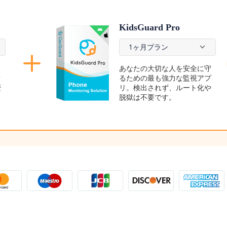
KidsGuard Pro
1ヶ月プラン
あなたの大切な人を安全に守
オ
るための最も強力な監視アプ
歴
リ。検出されず、ルート化や
脱獄は不要です。