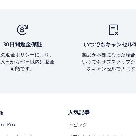
30日間返金保証
いつでもキャンセル
社の返金ポリシーにより、
製品が不要になった場合
入日から30日以内は返金
いつでもサブスクリプシ
可能です。
をキャンセルできます
品
人気記事
rd Pro
トピック