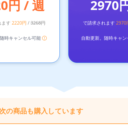
20円 / 週
2970
れます
2220円
/
3268円
で請求されます
2970
。随時キャンセル可能
自動更新。随時キャン
次の商品も購入しています