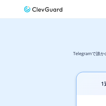
Telegram
1