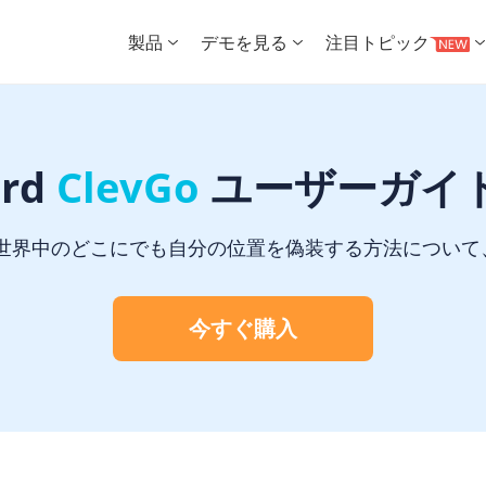
製品
デモを見る
注目トピック
ard
ClevGo
ユーザーガイド
て、世界中のどこにでも自分の位置を偽装する方法につい
今すぐ購入