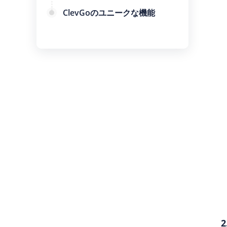
ClevGoのユニークな機能