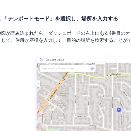
1. 「テレポートモード」を選択し、場所を入力する
地図が読み込まれたら、ダッシュボードの右上にある4番目の
そして、住所か座標を入力して、目的の場所を検索することが