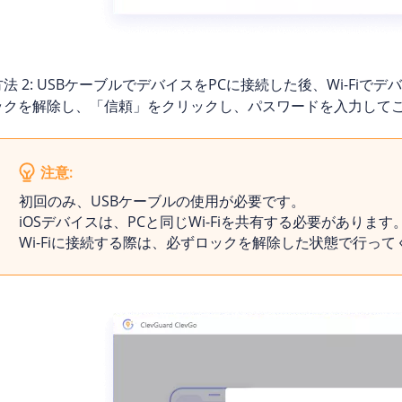
方法 2: USBケーブルでデバイスをPCに接続した後、Wi-Fi
ックを解除し、「信頼」をクリックし、パスワードを入力して
注意:
初回のみ、USBケーブルの使用が必要です。
iOSデバイスは、PCと同じWi-Fiを共有する必要があります
Wi-Fiに接続する際は、必ずロックを解除した状態で行って