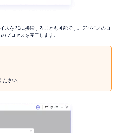
でデバイスをPCに接続することも可能です。デバイスのロ
このプロセスを完了します。
。
ください。