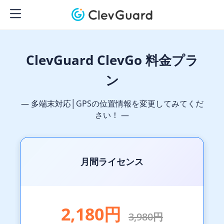
ClevGuard ClevGo 料金プラ
ン
— 多端末対応│GPSの位置情報を変更してみてくだ
さい！ —
月間ライセンス
2,180円
3,980円