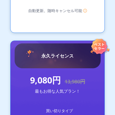
自動更新。随時キャンセル可能
永久ライセンス
9,080円
13,980円
最もお得な人気プラン！
買い切りタイプ