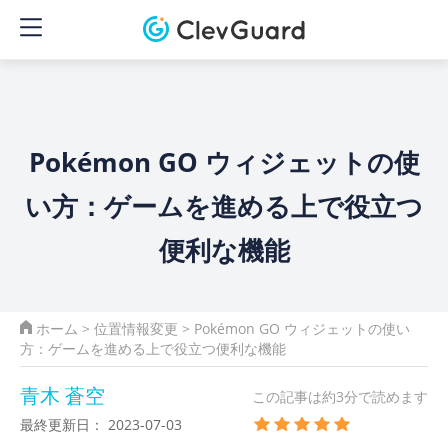
Pokémon GO ウィジェットの使
い方：ゲームを進める上で役立つ
便利な機能
ホーム
>
位置情報変更
> Pokémon GO ウィジェットの使い
方：ゲームを進める上で役立つ便利な機能
青木 蒼空
この記事は約3分で読めます
最終更新日： 2023-07-03