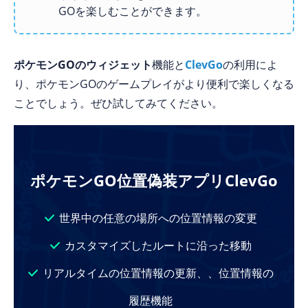
GOを楽しむことができます。
ポケモンGOのウィジェット
機能と
ClevGo
の利用によ
り、ポケモンGOのゲームプレイがより便利で楽しくなる
ことでしょう。ぜひ試してみてください。
ポケモンGO位置偽装アプリClevGo
世界中の任意の場所への位置情報の変更
カスタマイズしたルートに沿った移動
リアルタイムの位置情報の更新、、位置情報の
履歴機能